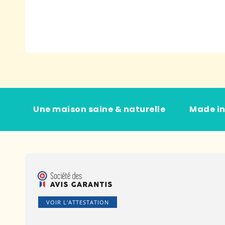
Une maison saine & naturelle
Made in
VOIR L'ATTESTATION