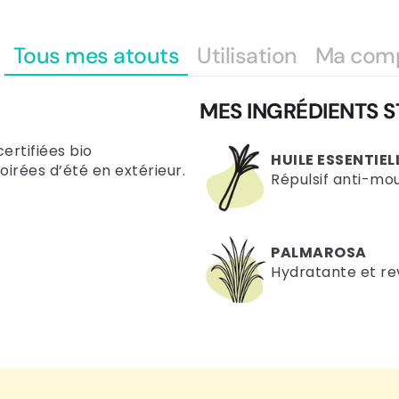
Tous mes atouts
Utilisation
Ma com
MES INGRÉDIENTS S
certifiées bio
HUILE ESSENTIEL
oirées d’été en extérieur.
Répulsif anti-mou
PALMAROSA
Hydratante et revi