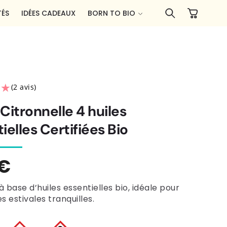
Panier
ÉS
IDÉES CADEAUX
BORN TO BIO
★★
★★
(2 avis)
Citronnelle 4 huiles
ielles Certifiées Bio
5€
tuel
 base d’huiles essentielles bio, idéale pour
s estivales tranquilles.