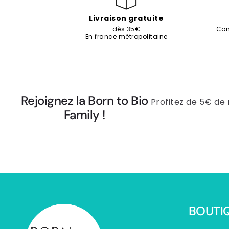
Livraison gratuite
dès 35€
Com
En france métropolitaine
Rejoignez la Born to Bio
Profitez de 5€ de
Family !
BOUTI