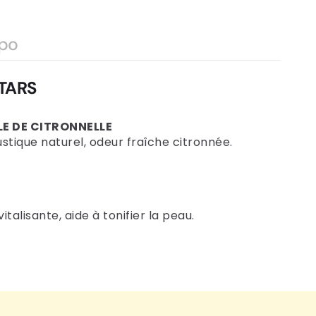
po
TARS
LE DE CITRONNELLE
stique naturel, odeur fraîche citronnée.
talisante, aide à tonifier la peau.