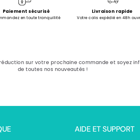
Paiement sécurisé
Livraison rapide
mandez en toute tranquillité
Votre colis expédié en 48h ouv
 réduction sur votre prochaine commande et soyez in
de toutes nos nouveautés !
QUE
AIDE ET SUPPORT