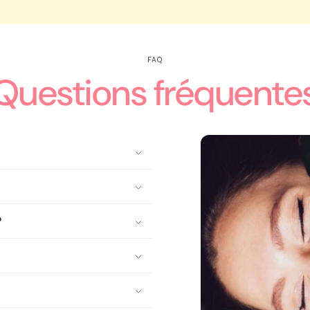
FAQ
Questions fréquente
?