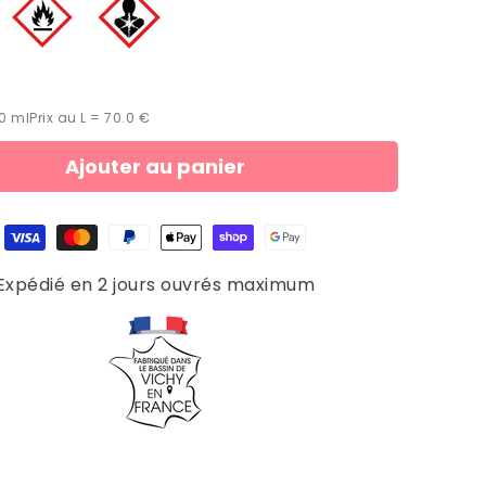
00
ml
Prix au L = 70.0 €
Ajouter au panier
Expédié en 2 jours ouvrés maximum