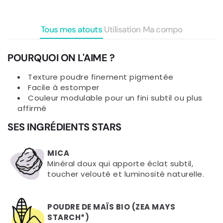
Tous mes atouts
Utilisation
Ma compo
POURQUOI ON L'AIME ?
Texture poudre finement pigmentée
Facile à estomper
Couleur modulable pour un fini subtil ou plus
affirmé
SES INGRÉDIENTS STARS
MICA
Minéral doux qui apporte éclat subtil,
toucher velouté et luminosité naturelle.
POUDRE DE MAÏS BIO (ZEA MAYS
STARCH*)