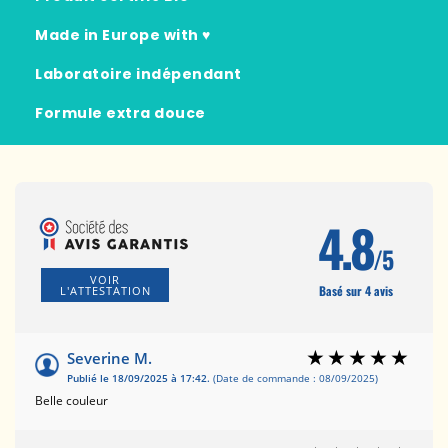
Made in Europe with ♥
Laboratoire indépendant
Formule extra douce
4.8
/5
VOIR
Basé sur 4 avis
L'ATTESTATION
Severine M.
Publié le 18/09/2025 à 17:42.
(Date de commande : 08/09/2025)
Belle couleur