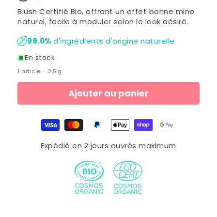
Blush Certifié Bio, offrant un effet bonne mine
naturel, facile à moduler selon le look désiré.
99.0
%
d'ingrédients d'origine naturelle
En stock
1 article =
2,5
g
Ajouter au panier
Moyens
de
paiement
Expédié en 2 jours ouvrés maximum