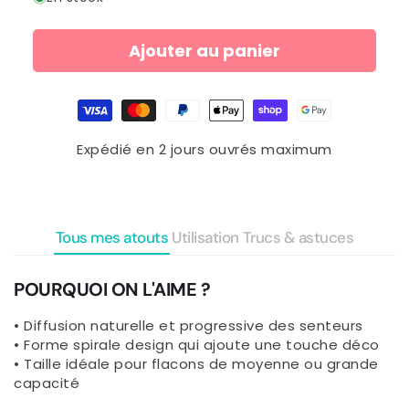
Ajouter au panier
Moyens
de
paiement
Expédié en 2 jours ouvrés maximum
Tous mes atouts
Utilisation
Trucs & astuces
POURQUOI ON L'AIME ?
• Diffusion naturelle et progressive des senteurs
• Forme spirale design qui ajoute une touche déco
• Taille idéale pour flacons de moyenne ou grande
capacité