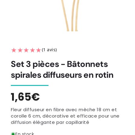
★★★★★
★★★★★
(1 avis)
Set 3 pièces - Bâtonnets
spirales diffuseurs en rotin
Prix
1,65€
habituel
Fleur diffuseur en fibre avec mèche 18 cm et
corolle 6 cm, décorative et efficace pour une
diffusion élégante par capillarité
En stock