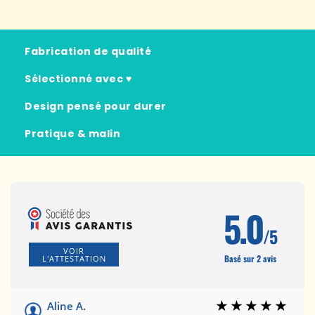
Fabrication de qualité
Sélectionné avec ♥
Design pensé pour durer
Pratique & malin
5.0
/5
VOIR
Basé sur 2 avis
L'ATTESTATION
Aline A.