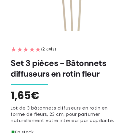
★★★★★
★★★★★
(2 avis)
Set 3 pièces - Bâtonnets
diffuseurs en rotin fleur
Prix
1,65€
habituel
Lot de 3 bâtonnets diffuseurs en rotin en
forme de fleurs, 23 cm, pour parfumer
naturellement votre intérieur par capillarité.
En stock