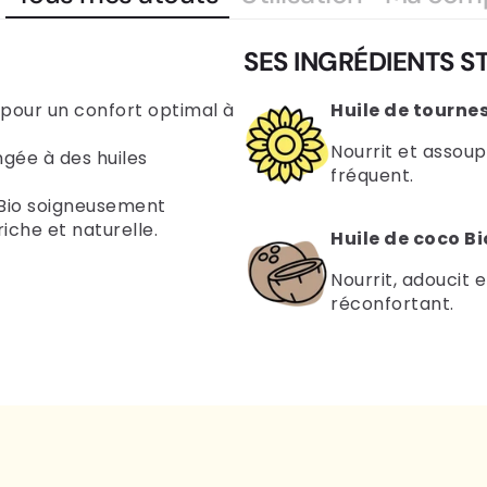
SES INGRÉDIENTS S
 pour un confort optimal à
Huile de tournes
Nourrit et assoup
ngée à des huiles
fréquent.
s Bio soigneusement
iche et naturelle.
Huile de coco Bi
Nourrit, adoucit 
réconfortant.