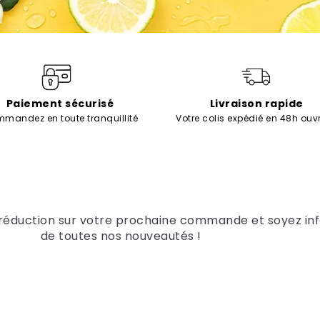
Paiement sécurisé
Livraison rapide
mandez en toute tranquillité
Votre colis expédié en 48h ouv
 réduction sur votre prochaine commande et soyez in
de toutes nos nouveautés !