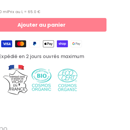
00
ml
Prix au L = 65.0 €
Ajouter au panier
Expédié en 2 jours ouvrés maximum
po