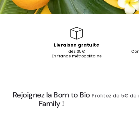
Livraison gratuite
dès 35€
Com
En france métropolitaine
Rejoignez la Born to Bio
Profitez de 5€ de
Family !