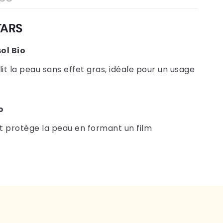
TARS
ol Bio
lit la peau sans effet gras, idéale pour un usage
o
et protège la peau en formant un film