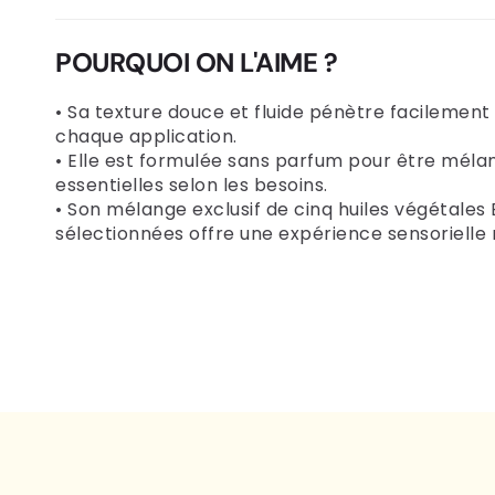
POURQUOI ON L'AIME ?
• Sa texture douce et fluide pénètre facilement
chaque application.
• Elle est formulée sans parfum pour être méla
essentielles selon les besoins.
• Son mélange exclusif de cinq huiles végétale
sélectionnées offre une expérience sensorielle r