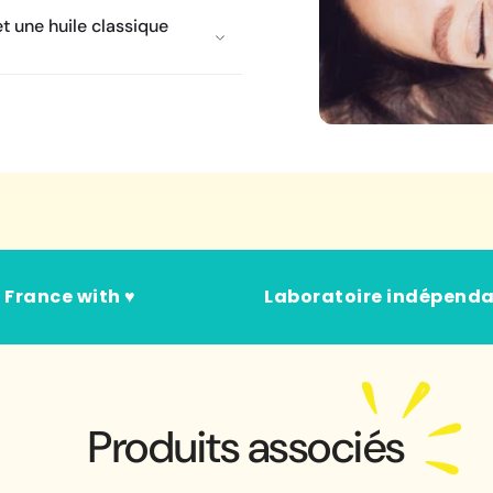
et une huile classique
 France with ♥
Laboratoire indépend
Produits associés