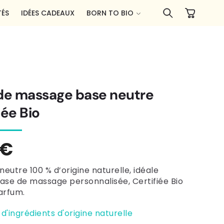
Panier
ÉS
IDÉES CADEAUX
BORN TO BIO
 de massage base neutre
iée Bio
0€
tuel
neutre 100 % d’origine naturelle, idéale
e de massage personnalisée, Certifiée Bio
arfum.
%
d'ingrédients d'origine naturelle