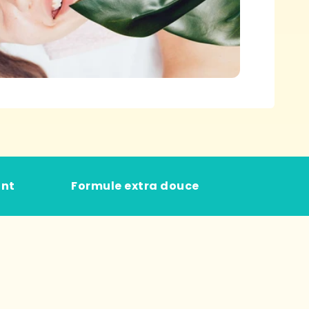
ant
Formule extra douce