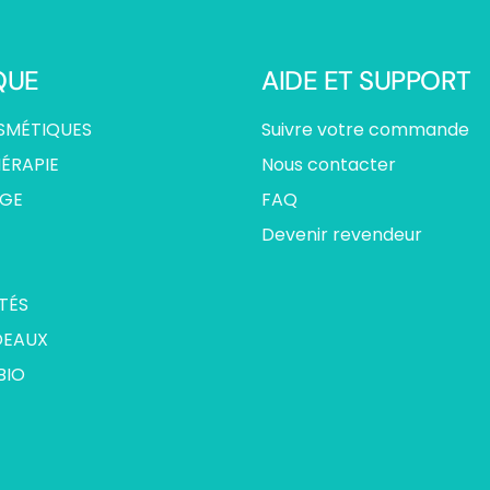
QUE
AIDE ET SUPPORT
SMÉTIQUES
Suivre votre commande
ÉRAPIE
Nous contacter
AGE
FAQ
Devenir revendeur
TÉS
DEAUX
BIO