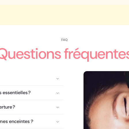
FAQ
Questions fréquente
 essentielles ?
rture ?
mes enceintes ?