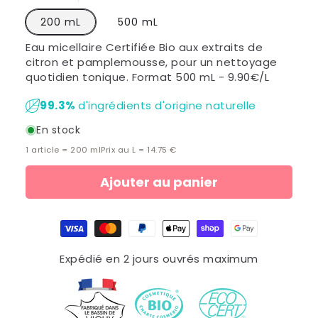
200 mL
500 mL
Eau micellaire Certifiée Bio aux extraits de
citron et pamplemousse, pour un nettoyage
quotidien tonique. Format 500 mL - 9.90€/L
99.3
%
d'ingrédients d'origine naturelle
En stock
1 article =
200
ml
Prix au L = 14.75 €
Ajouter au panier
Moyens
de
paiement
Expédié en 2 jours ouvrés maximum