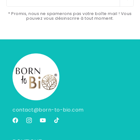
* Promis, nous ne spamerons pas votre boîte mail ! Vous
pouvez vous désinscrire à tout moment.
contact@born-to-bio.com
Facebook
Instagram
YouTube
TikTok