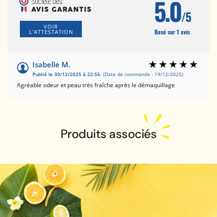
5.0
/5
VOIR
Basé sur 1 avis
L'ATTESTATION
Isabelle M.
Publié le 30/12/2025 à 22:56.
(Date de commande : 19/12/2025)
Agréable odeur et peau très fraîche après le démaquillage
Produits associés