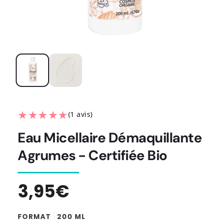
★★★★★
★★★★★
(1 avis)
Eau Micellaire Démaquillante
Agrumes - Certifiée Bio
Prix
3,95€
habituel
FORMAT
200 ML