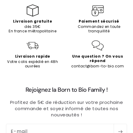
Livraison gratuite
Paiement sécurisé
dès 35€
Commandez en toute
En france métropolitaine
tranquillité
Livraison rapide
Une question ? On vous
répond
Votre colis expédié en 48h
ouvrées
contact@born-to-bio.com
Rejoignez la Born to Bio Family !
Profitez de 5€ de réduction sur votre prochaine
commande et soyez informé de toutes nos
nouveautés !
E-mail