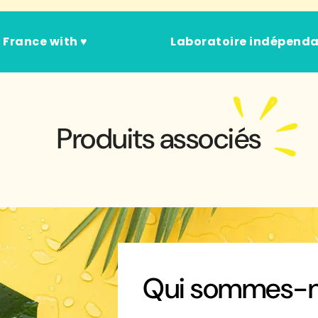
 France with ♥
Laboratoire indépend
Produits associés
Qui sommes-n