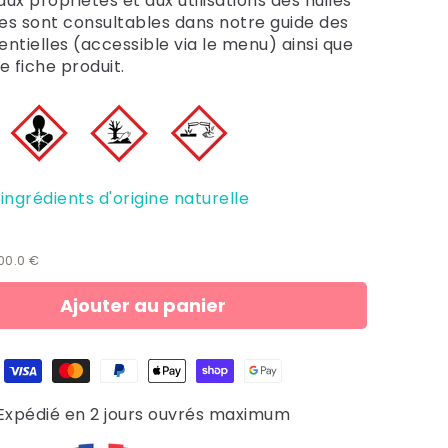
aux propriétés et aux utilisations des huiles
les sont consultables dans notre guide des
entielles (accessible via le menu) ainsi que
e fiche produit.
'ingrédients d'origine naturelle
600.0 €
Ajouter au panier
Expédié en 2 jours ouvrés maximum