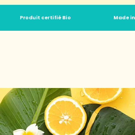
Produit certifié Bio
Made in