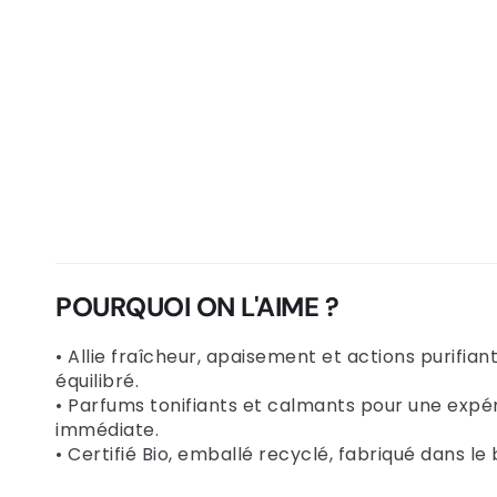
POURQUOI ON L'AIME ?
• Allie fraîcheur, apaisement et actions purifian
équilibré.
• Parfums tonifiants et calmants pour une expér
immédiate.
• Certifié Bio, emballé recyclé, fabriqué dans le 