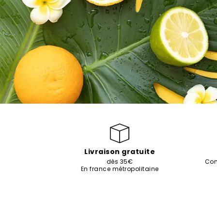
Livraison gratuite
dès 35€
Com
En france métropolitaine