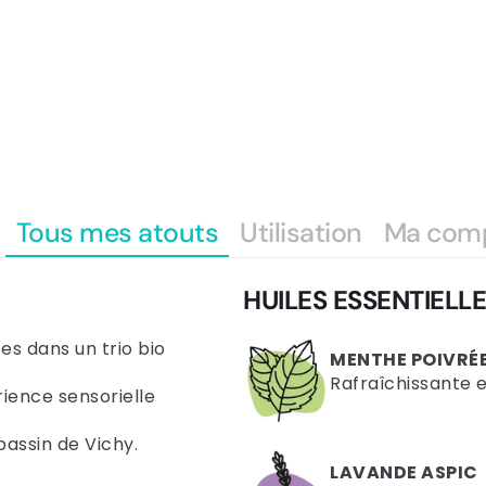
Tous mes atouts
Utilisation
Ma com
HUILES ESSENTIELL
tes dans un trio bio
MENTHE POIVRÉ
Rafraîchissante et
ience sensorielle
bassin de Vichy.
LAVANDE ASPIC