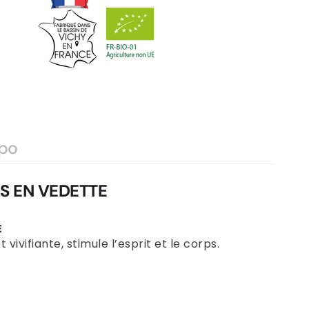
po
ES EN VEDETTE
E
 vivifiante, stimule l’esprit et le corps.