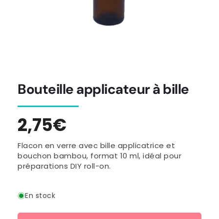
Bouteille applicateur à bille
Prix
2,75€
habituel
Flacon en verre avec bille applicatrice et
bouchon bambou, format 10 ml, idéal pour
préparations DIY roll-on.
En stock