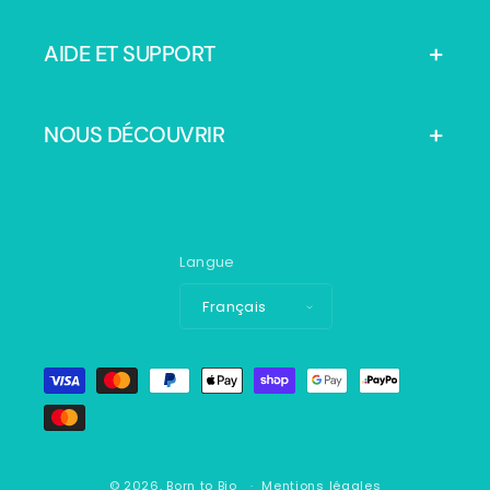
AIDE ET SUPPORT
NOUS DÉCOUVRIR
Langue
Français
Moyens
de
paiement
© 2026,
Born to Bio
Mentions légales