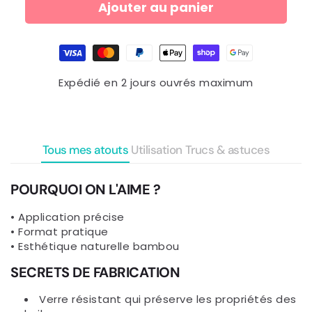
Ajouter au panier
Moyens
de
paiement
Expédié en 2 jours ouvrés maximum
Tous mes atouts
Utilisation
Trucs & astuces
POURQUOI ON L'AIME ?
• Application précise
• Format pratique
• Esthétique naturelle bambou
SECRETS DE FABRICATION
Verre résistant qui préserve les propriétés des