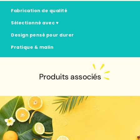
Fabrication de qualité
Sélectionné avec ♥
Design pensé pour durer
Pratique & malin
Produits associés