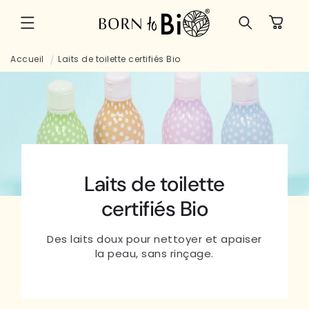
et
passer
Panier
au
contenu
Accueil
Laits de toilette certifiés Bio
Laits de toilette
certifiés Bio
Des laits doux pour nettoyer et apaiser
la peau, sans rinçage.