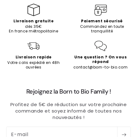
Livraison gratuite
Paiement sécurisé
dès 35€
Commandez en toute
En france métropolitaine
tranquillité
Livraison rapide
Une question ? On vous
répond
Votre colis expédié en 48h
ouvrées
contact@born-to-bio.com
Rejoignez la Born to Bio Family !
Profitez de 5€ de réduction sur votre prochaine
commande et soyez informé de toutes nos
nouveautés !
E-mail