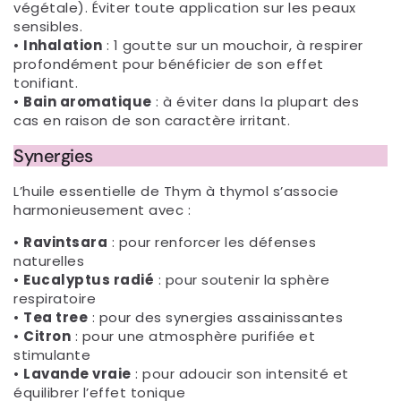
végétale). Éviter toute application sur les peaux
sensibles.
•
Inhalation
: 1 goutte sur un mouchoir, à respirer
profondément pour bénéficier de son effet
tonifiant.
•
Bain aromatique
: à éviter dans la plupart des
cas en raison de son caractère irritant.
Synergies
L’huile essentielle de Thym à thymol s’associe
harmonieusement avec :
•
Ravintsara
: pour renforcer les défenses
naturelles
•
Eucalyptus radié
: pour soutenir la sphère
respiratoire
•
Tea tree
: pour des synergies assainissantes
•
Citron
: pour une atmosphère purifiée et
stimulante
•
Lavande vraie
: pour adoucir son intensité et
équilibrer l’effet tonique