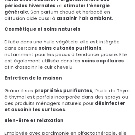
périodes hivernales
et
stimuler l’énergie
générale
. Son parfum chaud et herbacé en
diffusion aide aussi à
assainir l’air ambiant
.
Cosmétique et soins naturels
Diluée dans une huile végétale, elle est intégrée
dans certains
soins cutanés purifiants
,
notamment pour les peaux à tendance grasse. Elle
est également utilisée dans les
soins capillaires
afin d’assainir le cuir chevelu.
Entretien de la maison
Grâce à ses
propriétés purifiantes
, l’huile de Thym
à thymol est parfois incorporée dans des sprays ou
des produits ménagers naturels pour
désinfecter
et assainir les surfaces
.
Bien-être et relaxation
Employée avec parcimonie en olfactothérapie, elle