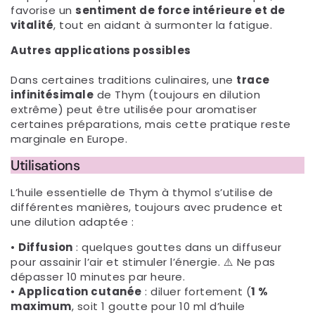
favorise un
sentiment de force intérieure et de
vitalité
, tout en aidant à surmonter la fatigue.
Autres applications possibles
Dans certaines traditions culinaires, une
trace
infinitésimale
de Thym (toujours en dilution
extrême) peut être utilisée pour aromatiser
certaines préparations, mais cette pratique reste
marginale en Europe.
Utilisations
L’huile essentielle de Thym à thymol s’utilise de
différentes manières, toujours avec prudence et
une dilution adaptée :
•
Diffusion
: quelques gouttes dans un diffuseur
pour assainir l’air et stimuler l’énergie. ⚠️ Ne pas
dépasser 10 minutes par heure.
•
Application cutanée
: diluer fortement (
1 %
maximum
, soit 1 goutte pour 10 ml d’huile