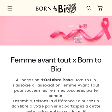
et
passer
Panier
au
contenu
Femme avant tout x Born to
Bio
À l’occasion d’
Octobre Rose
, Born to Bio
s’associe à l’association Femme Avant Tout
pour soutenir les femmes touchées par le
cancer.
Ensemble, faisons la différence : ajoutez un
don libre à votre panier et participez à cette
belle collaboration solidaire. 🎀