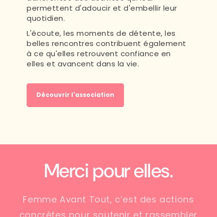
permettent d'adoucir et d'embellir leur
quotidien.
L'écoute, les moments de détente, les
belles rencontres contribuent également
à ce qu'elles retrouvent confiance en
elles et avancent dans la vie.
Découvrir l'association
Merci pour elles.
Femme Avant Tout, c’est des actions
concrètes pour soutenir et rassembler