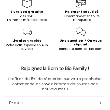
Livraison gratuite
Paiement sécurisé
dès 35€
Commandez en toute
En france métropolitaine
tranquillité
Livraison rapide
Une question ? On vous
répond
Votre colis expédié en 48h
ouvrées
contact@born-to-bio.com
Rejoignez la Born to Bio Family !
Profitez de 5€ de réduction sur votre prochaine
commande et soyez informé de toutes nos
nouveautés !
E-mail